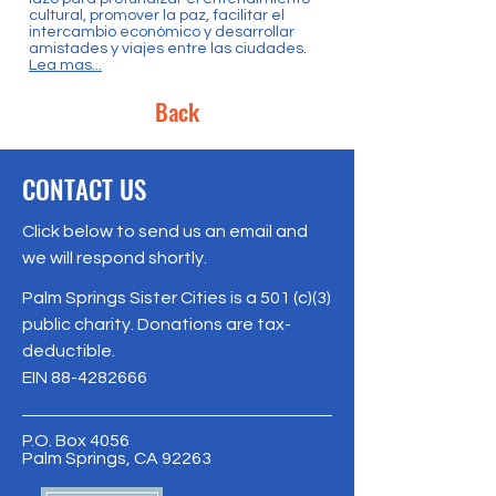
cultural, promover la paz, facilitar el
intercambio económico y desarrollar
amistades y viajes entre las ciudades.
Lea mas...
Back
CONTACT US
Click below to send us an email and
we will respond shortly.
Palm Springs Sister Cities is a 501 (c)(3)
public charity. Donations are tax-
deductible.
EIN
88-4282666
P.O. Box 4056
Palm Springs, CA 92263