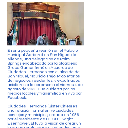
En una pequeña reunión en el Palacio
Municipal Garberat en San Miguel de
Allende, una delegación de Palm
Springs encabezada por la alcaldesa
Grace Garner firmó un Acuerdo de
Ciudades Hermanas con el alcalde de
San Miguel, Mauricio Trejo. Propietarios
de negocios, residentes, y expatriados
asistieron a la ceremonia el viernes 4 de
agosto de 2023. Fue cubierta por los
medios locales y transmitida en vivo por
Facebook.
Ciudades Hermanas (Sister Cities) es
una relación formal entre ciudades,
consejos y municipios, creada en 1956
por el presidente de EE. UU. Dwight E.
Eisenhower. El tuvo la visión de crear un
lazo para profundizar el entendimiento